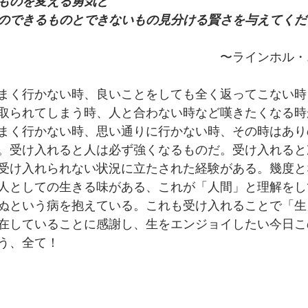
ものを変える勇気と
のできるものとできないもの見分ける賢さを与えてくだ
　　　　　　　　　　　　　　　　　　〜ラインホル・
まく行かない時、良いことをしても全く返ってこない時
取られてしまう時、人と合わない時など嘆きたくなる時
まく行かない時、思い通りに行かない時、その時はあり
。受け入れると人は必ず強くなるものだ。受け入れると
受け入れられない状況に立たされた経験がある。幾度と
人としての生きる味がある、これが「人間」と理解をし
ぬという病を抱えている。これも受け入れることで「生
在していることに感謝し、生をエンジョイしたい今日こ
う、全て！