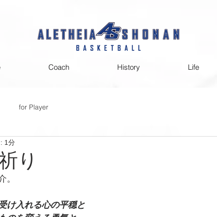
e
Coach
History
Life
for Player
 1分
祈り
介。
受け入れる心の平穏と