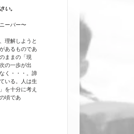
さい。
ニーバー〜
、理解しようと
があるものであ
のままの「現
次の一歩が出
なく・・・。諦
ている。人は生
」を十分に考え
の頃であ