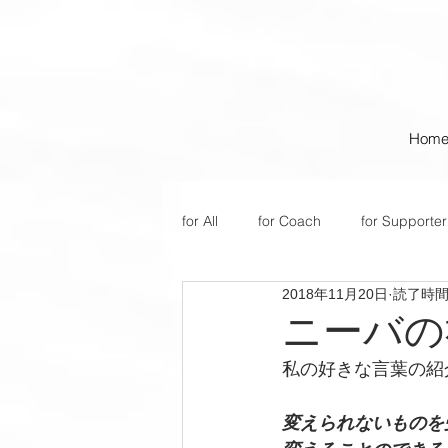
Hom
for All
for Coach
for Supporter
2018年11月20日
読了時間:
ニーバの
私の好きな言葉の紹
変えられないものを