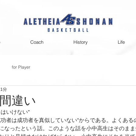
e
Coach
History
Life
for Player
 1分
間違い
はいけない”
成功者は成功者を真似していない”からである。よくある
になったという話。このような話を小中高生はそのまま