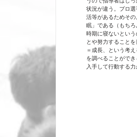
うので指導者はしっ
状況が違う。プロ選
活等があるためその
眠」である（もちろ
時期に寝ないという
とや努力することを
＝成長、という考え
を調べることができ
入手して行動する力