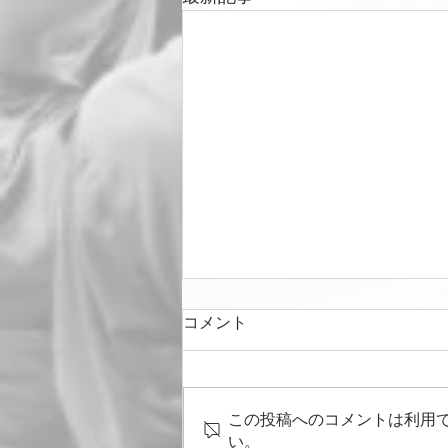
コメント
この投稿へのコメントは利用
い。